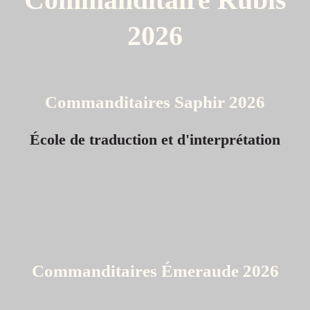
2026
Commanditaires Saphir 2026
École de traduction et d'interprétation
Commanditaires Émeraude 2026