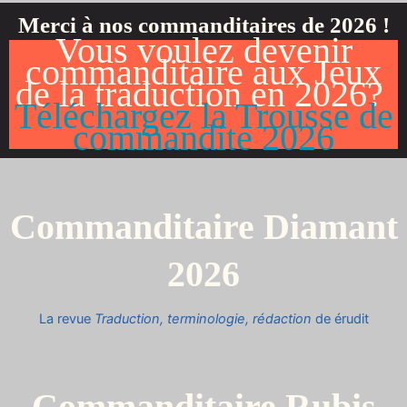
Merci à nos commanditaires de 2026 !
Vous voulez devenir
commanditaire aux Jeux
de la traduction en 2026?
Téléchargez la Trousse de
commandite 2026
Commanditaire Diamant
2026
La revue
Traduction, terminologie, rédaction
de érudit
Commanditaire Rubis