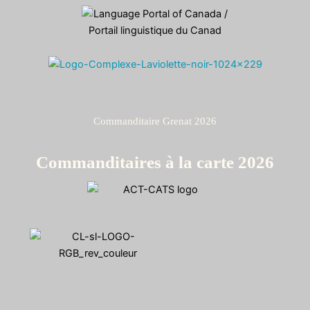
Commanditaire Grenat 2026
Commanditaires à la carte 2026