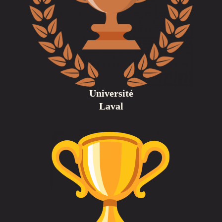
Université
Laval