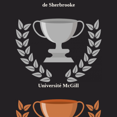
de Sherbrooke
Université McGill