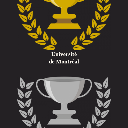
Université
de Montréal