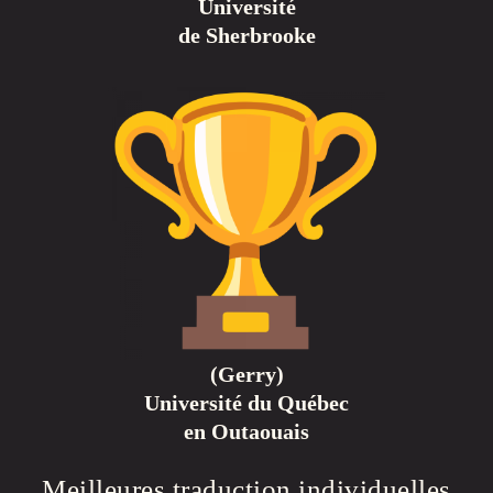
Université
de Sherbrooke
(Gerry)
Université du Québec
en Outaouais
Meilleures traduction individuelles