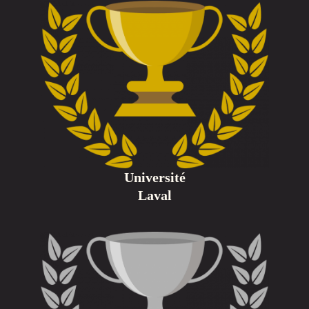
Université
Laval