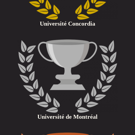
Université Concordia
Université de Montréal