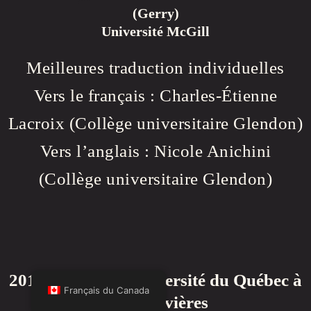
(Gerry)
Université McGill
Meilleures traduction individuelles
Vers le français : Charles-Étienne
Lacroix (Collège universitaire Glendon)
Vers l’anglais : Nicole Anichini
(Collège universitaire Glendon)
2016 | XI Jeux | Université du Québec à
Français du Canada
Trois-Rivières