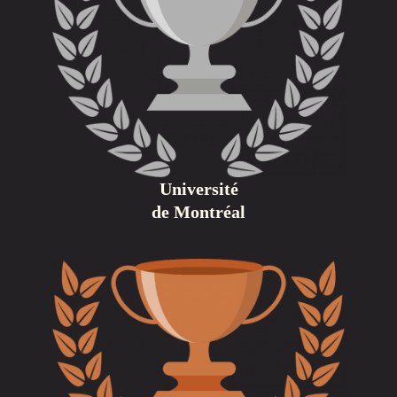
Université
de Montréal