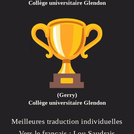
Collège universitaire Glendon
(Gerry)
Collège universitaire Glendon
Meilleures traduction individuelles
Vers le français : Lou Saudrais