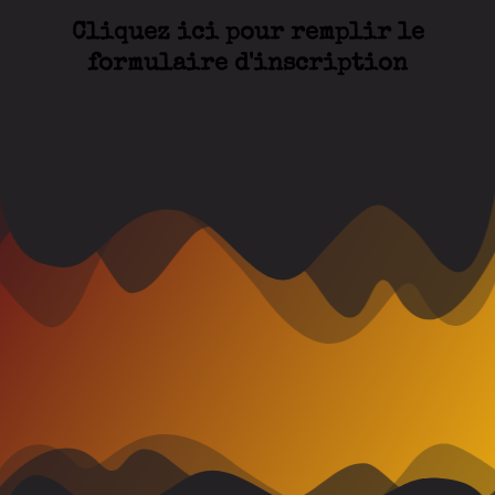
Cliquez ici pour remplir le
formulaire d'inscription