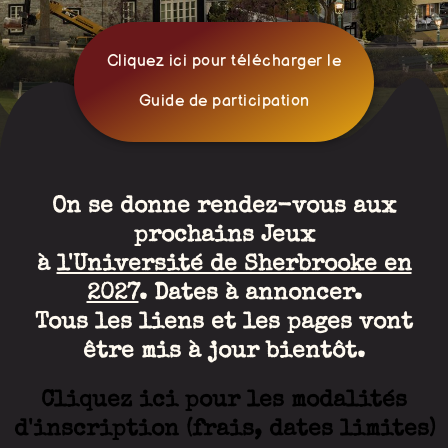
Cliquez ici pour télécharger le
Guide de participation
On se donne rendez-vous aux
prochains Jeux
à
l'Université de Sherbrooke en
2027
. Dates à annoncer.
Tous les liens et les pages vont
être mis à jour bientôt.
Cliquez ici pour les modalités
d'inscription (frais, dates limites)